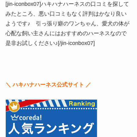
[jin-iconbox07]ハキハナハーネスの口コミを探して
みたところ、悪い口コミもなく評判はかなり良い
ようです♪ 引っ張り癖のワンちゃん、愛犬の体が
心配な飼い主さんにはおすすめのハーネスなので
是非お試しください♪[/jin-iconbox07]
＼ ハキハナハーネス公式サイト ／