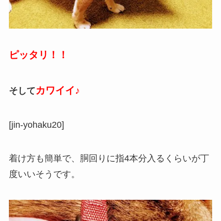
ピッタリ！！
カワイイ♪
そして
[jin-yohaku20]
着け方も簡単で、胴回りに指4本分入るくらいが丁
度いいそうです。