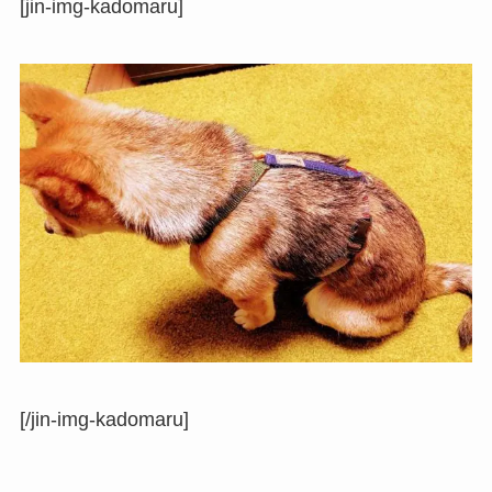
[jin-img-kadomaru]
[/jin-img-kadomaru]