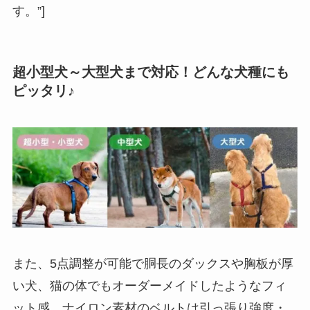
す。”]
超小型犬～大型犬まで対応！どんな犬種にも
ピッタリ♪
また、5点調整が可能で胴長のダックスや胸板が厚
い犬、猫の体でもオーダーメイドしたようなフィ
ット感。ナイロン素材のベルトは引っ張り強度・