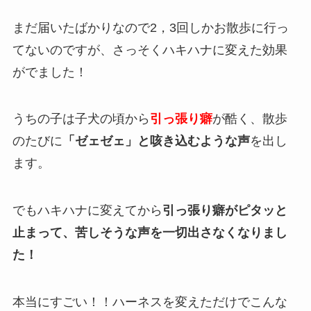
まだ届いたばかりなので2，3回しかお散歩に行っ
てないのですが、さっそくハキハナに変えた効果
がでました！
うちの子は子犬の頃から
引っ張り癖
が酷く、散歩
のたびに
「ゼェゼェ」と咳き込むような声
を出し
ます。
でもハキハナに変えてから
引っ張り癖がピタッと
止まって、苦しそうな声を一切出さなくなりまし
た！
本当にすごい！！ハーネスを変えただけでこんな