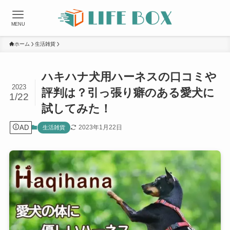
MENU
ホーム
生活雑貨
ハキハナ犬用ハーネスの口コミや
2023
評判は？引っ張り癖のある愛犬に
1/22
試してみた！
AD
2023年1月22日
生活雑貨