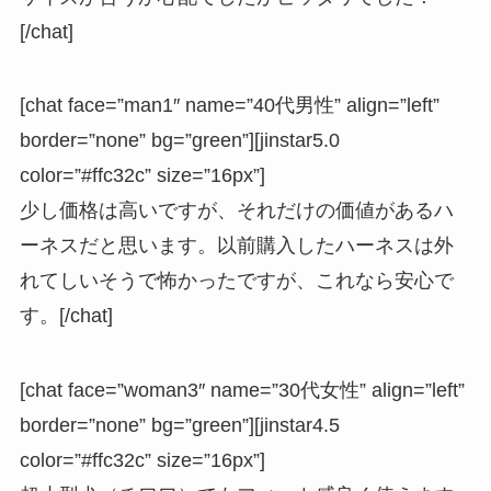
[/chat]
[chat face=”man1″ name=”40代男性” align=”left”
border=”none” bg=”green”][jinstar5.0
color=”#ffc32c” size=”16px”]
少し価格は高いですが、それだけの価値があるハ
ーネスだと思います。以前購入したハーネスは外
れてしいそうで怖かったですが、これなら安心で
す。[/chat]
[chat face=”woman3″ name=”30代女性” align=”left”
border=”none” bg=”green”][jinstar4.5
color=”#ffc32c” size=”16px”]