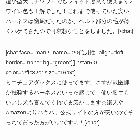
超小型犬（チワワ）でもフィット感良く使えます♪
ワイン色も正解でした！これまで使っていた安い
ハーネスは窮屈だったのか、ベルト部分の毛が薄
くハゲてきたので可哀想なことをしました。[/chat]
[chat face=”man2″ name=”20代男性” align=”left”
border=”none” bg=”green”][jinstar5.0
color=”#ffc32c” size=”16px”]
ミニチュアダックスに使ってます。さすが獣医師
が推奨するハーネスといった感じで、使い勝手も
いいし犬も喜んでくれてる気がします☆楽天や
Amazonよりハキハナ公式サイトの方が安いのでそ
っちで買った方がいいですよ！[/chat]