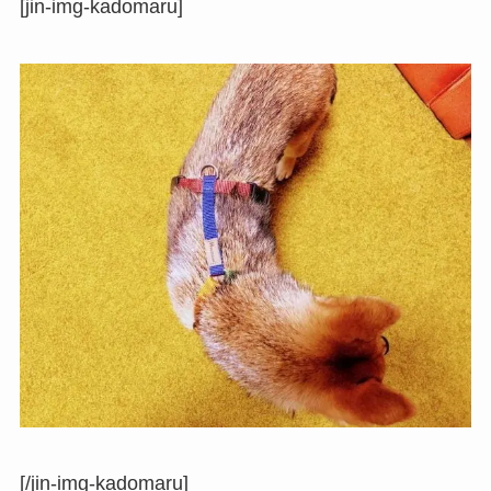
[jin-img-kadomaru]
[/jin-img-kadomaru]