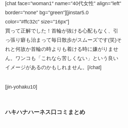
[chat face=”woman1″ name=”40代女性” align=”left”
border=”none” bg=”green”][jinstar5.0
color=”#ffc32c” size=”16px”]
買って正解でした！首輪が抜ける心配もなく、引
っ張り癖も治まって毎日散歩がスムーズです(笑)そ
れと何故か首輪の時よりも着ける時に嫌がりませ
ん。ワンコも「これなら苦しくない」という良い
イメージがあるのかもしれません。[/chat]
[jin-yohaku10]
ハキハナハーネス口コミまとめ