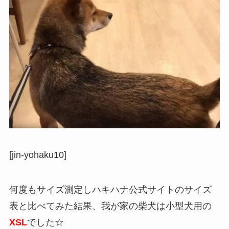
[jin-yohaku10]
何度もサイズ測定しハキハナ公式サイトのサイズ
表と比べてみた結果、我が家の柴犬は小型犬用の
XSL
でした☆