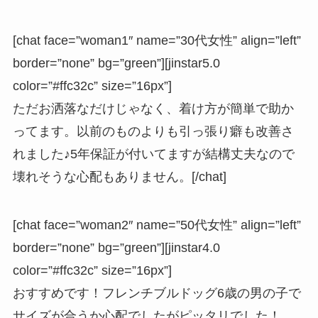
[chat face=”woman1″ name=”30代女性” align=”left”
border=”none” bg=”green”][jinstar5.0
color=”#ffc32c” size=”16px”]
ただお洒落なだけじゃなく、着け方が簡単で助か
ってます。以前のものよりも引っ張り癖も改善さ
れました♪5年保証が付いてますが結構丈夫なので
壊れそうな心配もありません。[/chat]
[chat face=”woman2″ name=”50代女性” align=”left”
border=”none” bg=”green”][jinstar4.0
color=”#ffc32c” size=”16px”]
おすすめです！フレンチブルドッグ6歳の男の子で
サイズが合うか心配でしたがピッタリでした！