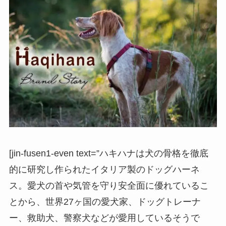
[jin-fusen1-even text=”ハキハナは犬の骨格を徹底
的に研究し作られたイタリア製のドッグハーネ
ス。愛犬の首や気管を守り安全面に優れているこ
とから、世界27ヶ国の愛犬家、ドッグトレーナ
ー、救助犬、警察犬などが愛用しているそうで