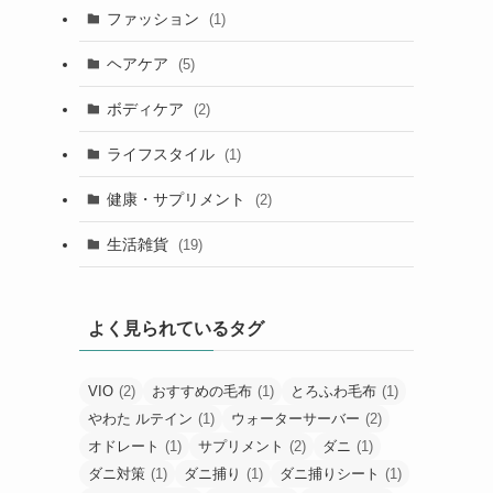
ファッション
(1)
ヘアケア
(5)
ボディケア
(2)
ライフスタイル
(1)
健康・サプリメント
(2)
生活雑貨
(19)
よく見られているタグ
VIO
(2)
おすすめの毛布
(1)
とろふわ毛布
(1)
やわた ルテイン
(1)
ウォーターサーバー
(2)
オドレート
(1)
サプリメント
(2)
ダニ
(1)
ダニ対策
(1)
ダニ捕り
(1)
ダニ捕りシート
(1)