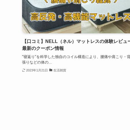
【口コミ】NELL（ネル）マットレスの体験レビュ
最新のクーポン情報
"寝返り"を科学した独自のコイル構造により、腰痛や肩こり・
張りなどの体の...
2023年1月21日
生活雑貨