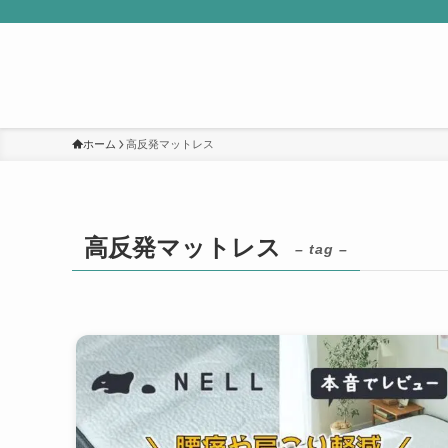
ホーム
高反発マットレス
高反発マットレス
– tag –